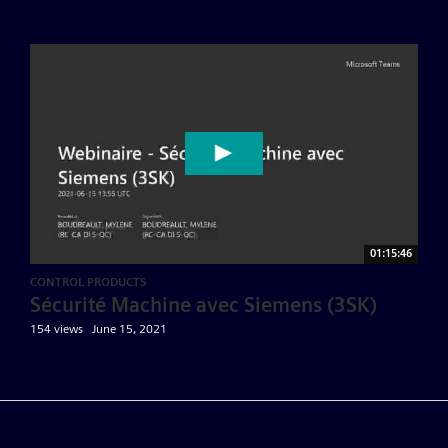
01:15:46
CONTROL PRODUCTS
Sécurité Machine avec Siemens (3SK)
154 views
June 15, 2021