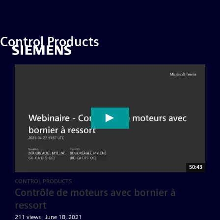
Control Products
50:43
CONTROL PRODUCTS
Contrôle de moteurs avec bornier à
ressort
211 views
June 18, 2021