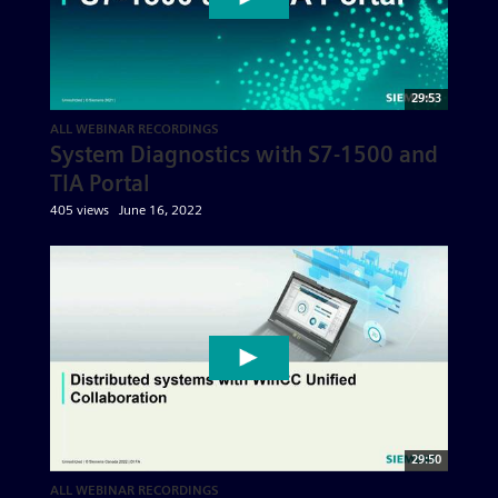
29:53
ALL WEBINAR RECORDINGS
System Diagnostics with S7-1500 and
TIA Portal
405 views
June 16, 2022
29:50
ALL WEBINAR RECORDINGS