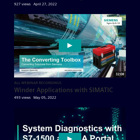
927 views
April 27, 2022
32:08
ALL WEBINAR RECORDINGS
Winder Applications with SIMATIC
493 views
May 05, 2022