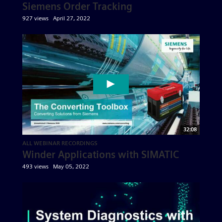
Siemens Order Tracking
927 views
April 27, 2022
32:08
ALL WEBINAR RECORDINGS
Winder Applications with SIMATIC
493 views
May 05, 2022