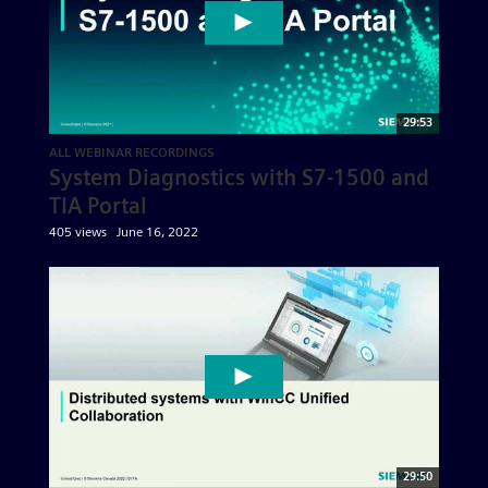
29:53
ALL WEBINAR RECORDINGS
System Diagnostics with S7-1500 and
TIA Portal
405 views
June 16, 2022
29:50