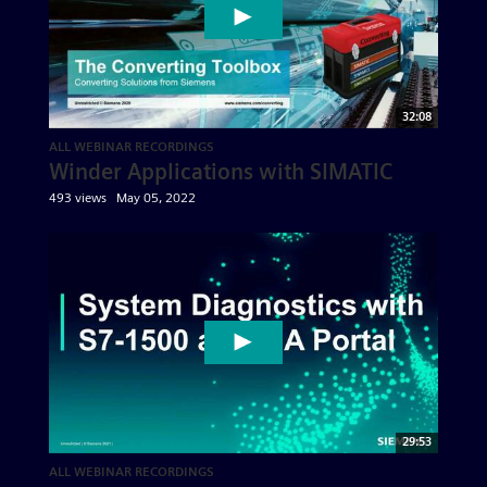
32:08
ALL WEBINAR RECORDINGS
Winder Applications with SIMATIC
493 views
May 05, 2022
29:53
ALL WEBINAR RECORDINGS