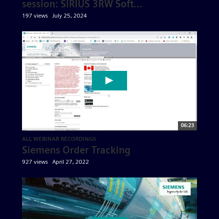
session: SIRIUS 3RW Soft...
197 views
July 25, 2024
06:23
ALL WEBINAR RECORDINGS
Siemens Order Tracking
927 views
April 27, 2022