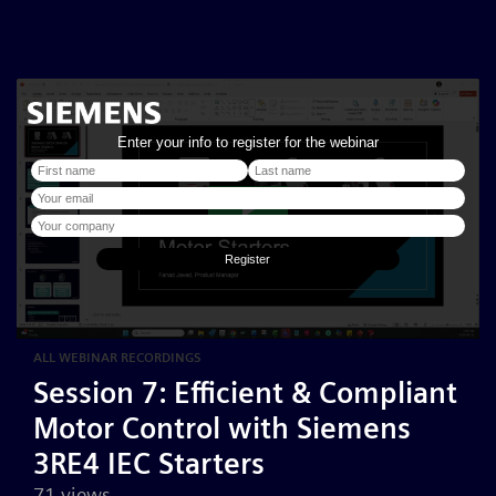
ALL WEBINAR RECORDINGS
Session 7: Efficient & Compliant
Motor Control with Siemens
3RE4 IEC Starters
71 views